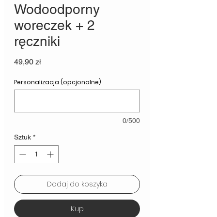
Wodoodporny
woreczek + 2
ręczniki
Cena
49,90 zł
Personalizacja (opcjonalne)
0/500
Sztuk
*
Dodaj do koszyka
Kup