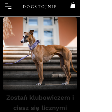
DOGSTOJNIE
Zostań klubowiczem i
ciesz się licznymi