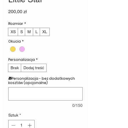
Cena
200,00 zł
Rozmiar
*
XS
S
M
L
XL
Okucia
*
Personalizacja
*
Brak
Dodaj treść
🎁Personalizacja - bez dodatkowych
kosztów (opcjonalne)
0/150
Sztuk
*