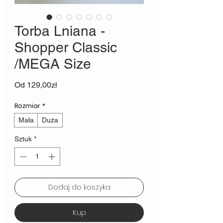
Torba Lniana -
Shopper Classic
/MEGA Size
Cena
Od
129,00zł
Rabatowa
Rozmiar
*
Mała
Duża
Sztuk
*
Dodaj do koszyka
Kup