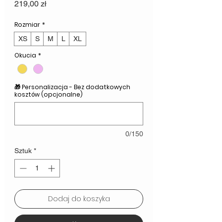
Cena
219,00 zł
Rozmiar
*
XS
S
M
L
XL
Okucia
*
🎁 Personalizacja - Bez dodatkowych
kosztów (opcjonalne)
0/150
Sztuk
*
Dodaj do koszyka