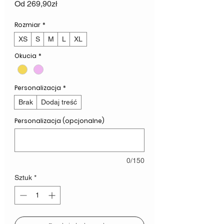
Cena
Od
269,90zł
Rabatowa
Rozmiar
*
XS
S
M
L
XL
Okucia
*
Personalizacja
*
Brak
Dodaj treść
Personalizacja (opcjonalne)
0/150
Sztuk
*