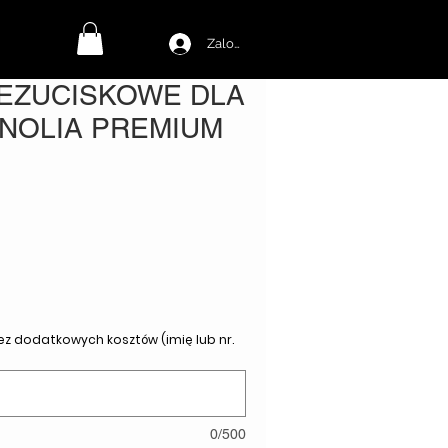
Zaloguj się
BEZUCISKOWE DLA
NOLIA PREMIUM
Bez dodatkowych kosztów (imię lub nr.
0/500