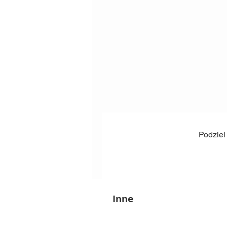
Podziel
Inne