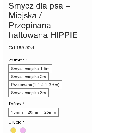
Smycz dla psa –
Miejska /
Przepinana
haftowana HIPPIE
Cena
Od
169,90zł
Rabatowa
Rozmiar
*
Smycz miejska 1.5m
Smycz miejska 2m
Przepinana(1.4-2.1-2.6m)
Smycz miejska 3m
Taśmy
*
15mm
20mm
25mm
Okucia
*