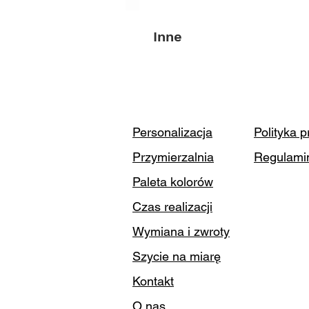
Inne
Personalizacja
Polityka 
Przymierzalnia
Regulami
Paleta kolorów
Czas realizacji
Wymiana i zwroty
Szycie na miarę
Kontakt
O nas