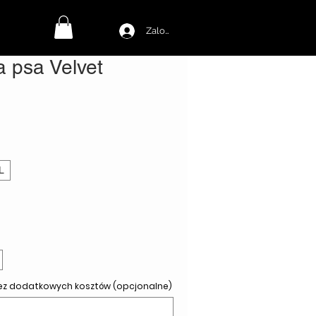
Zaloguj się
a psa Velvet
L
bez dodatkowych kosztów (opcjonalne)