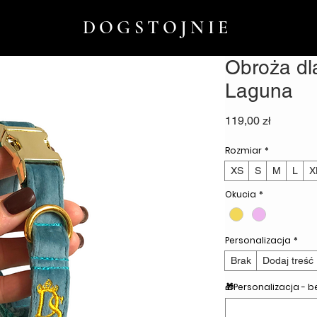
DOGSTOJNIE
Obroża dl
Laguna
Cena
119,00 zł
Rozmiar
*
XS
S
M
L
X
Okucia
*
Personalizacja
*
Brak
Dodaj treść
🎁Personalizacja - 