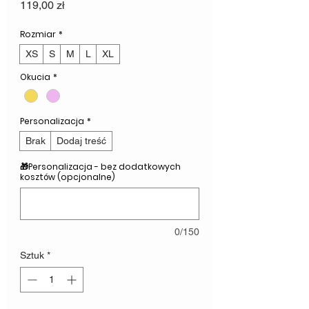
Cena
119,00 zł
Rozmiar
*
XS
S
M
L
XL
Okucia
*
Personalizacja
*
Brak
Dodaj treść
🎁Personalizacja - bez dodatkowych
kosztów (opcjonalne)
0/150
Sztuk
*