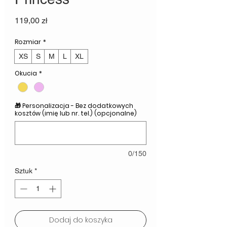
Cena
119,00 zł
Rozmiar
*
XS
S
M
L
XL
Okucia
*
🎁 Personalizacja - Bez dodatkowych
kosztów (imię lub nr. tel.) (opcjonalne)
0/150
Sztuk
*
Dodaj do koszyka