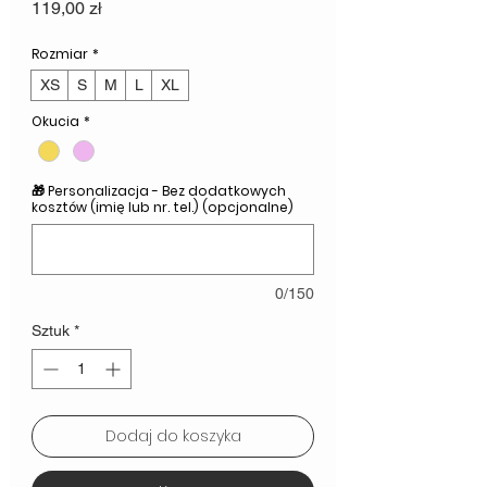
Cena
119,00 zł
Rozmiar
*
XS
S
M
L
XL
Okucia
*
🎁 Personalizacja - Bez dodatkowych
kosztów (imię lub nr. tel.) (opcjonalne)
0/150
Sztuk
*
Dodaj do koszyka