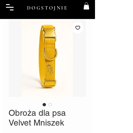
DOGSTOJNIE
Obroża dla psa
Velvet Mniszek