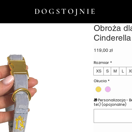
DOGSTOJNIE
Obroża dl
Cinderella
Cena
119,00 zł
Rozmiar
*
XS
S
M
L
X
Okucia
*
🎁 Personalizacja - 
tel.) (opcjonalne)