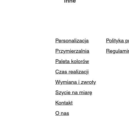
Inne
Personalizacja
Polityka 
Przymierzalnia
Regulami
Paleta kolorów
Czas realizacji
Wymiana i zwroty
Szycie na miarę
Kontakt
O nas