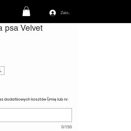
Zaloguj się
a psa Velvet
L
Bez dodatkowych kosztów (imię lub nr.
0/150