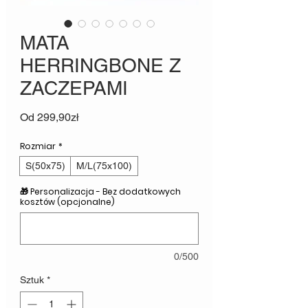
MATA
HERRINGBONE Z
ZACZEPAMI
Cena
Od
299,90zł
Rabatowa
Rozmiar
*
S(50x75)
M/L(75x100)
🎁 Personalizacja - Bez dodatkowych
kosztów (opcjonalne)
0/500
Sztuk
*