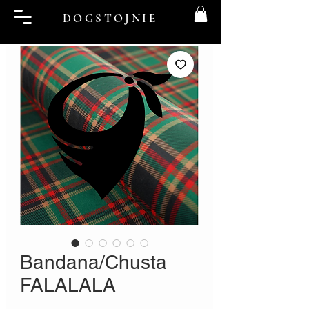
DOGSTOJNIE
Bandana/Chusta
FALALALA