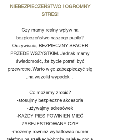
NIEBEZPIECZEŃSTWO I OGROMNY
STRES!
Czy mamy realny wpływ na
bezpieczeństwo naszego pupila?
Oczywiście, BEZPIECZNY SPACER
PRZEDE WSZYSTKIM. Jednak mamy
świadomość, że życie potrafi być
przewrotne. Warto więc zabezpieczyć się
,,na wszelki wypadek''.
Co możemy zrobić?
-stosujmy bezpieczne akcesoria
-używajmy adresówek
-KAŻDY PIES POWINIEN MIEĆ
ZAREJESTROWANY CZIP
-możemy również wyhaftować numer
telefonu na szelkach/obroży psiaka- opcja