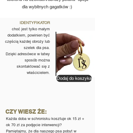
dla wybitnych gagatków :)
IDENTYFIKATOR
choć jest tylko małym
dodatkiem, powinien być
częścią każdej obroży lub
szelek dla psa.
Dzięki adresówce w łatwy
sposób można
skontaktować się z
właścicielem.
Dodaj do koszyka
CZY WIESZ ŻE:
Każda doba w schronisku kosztuje ok 15 zł +
ok 70 zł za podjęcie interwencji?
Pamiętajmy, że dla naszego psa pobyt w