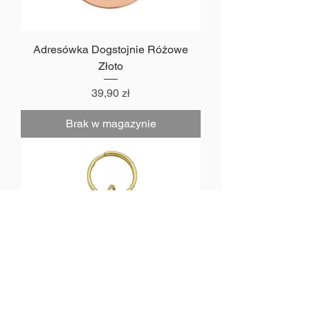
Adresówka Dogstojnie Różowe
Złoto
Cena
39,90 zł
Brak w magazynie